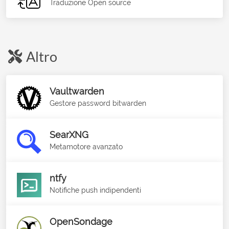
Traduzione Open source
Altro
Vaultwarden
Gestore password bitwarden
SearXNG
Metamotore avanzato
ntfy
Notifiche push indipendenti
OpenSondage