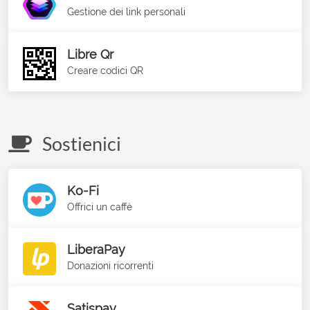
Gestione dei link personali
Libre Qr
Creare codici QR
Sostienici
Ko-Fi
Offrici un caffè
LiberaPay
Donazioni ricorrenti
Satispay