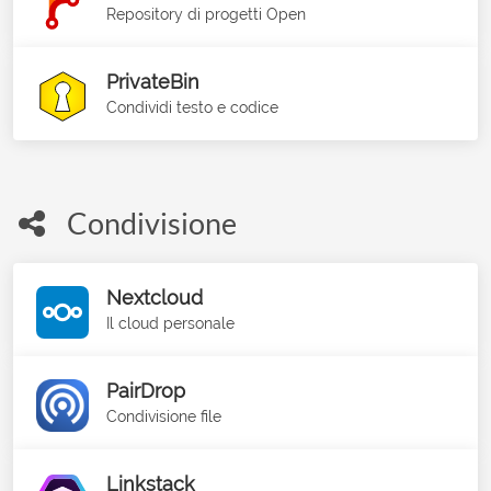
Repository di progetti Open
PrivateBin
Condividi testo e codice
Condivisione
Nextcloud
Il cloud personale
PairDrop
Condivisione file
Linkstack